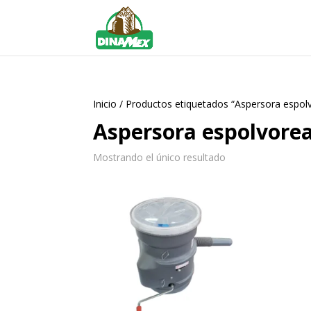
Inicio
/ Productos etiquetados “Aspersora espo
Aspersora espolvore
Mostrando el único resultado