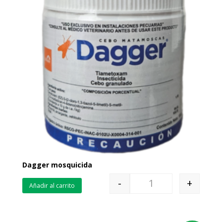
Dagger mosquicida
-
+
Añadir al carrito
Quantity