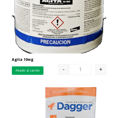
Agita 10wg
-
+
Añadir al carrito
Quantity