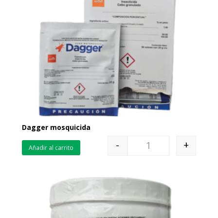
Dagger mosquicida
-
+
Añadir al carrito
Quantity