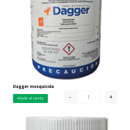
Dagger mosquicida
-
+
Añadir al carrito
Quantity