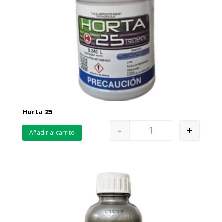
Horta 25
-
+
Añadir al carrito
Quantity