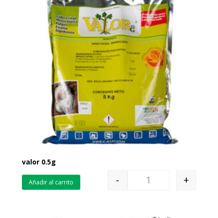
valor 0.5g
-
+
Añadir al carrito
Quantity