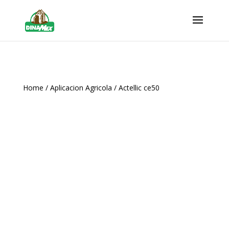
Home
/
Aplicacion Agricola
/ Actellic ce50