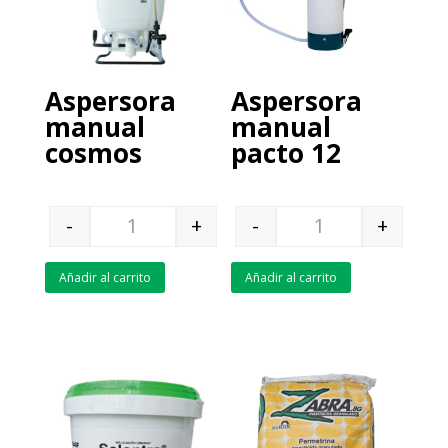
Aspersora
Aspersora
manual
manual
cosmos
pacto 12
-
+
-
+
Quantity
Quantity
Añadir al carrito
Añadir al carrito