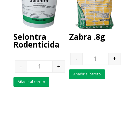
Selontra
Zabra .8g
Rodenticida
-
+
Quantity
-
+
Quantity
Añadir al carrito
Añadir al carrito