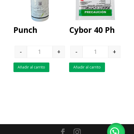
Punch
Cybor 40 Ph
-
+
-
+
Quantity
Quantity
Añadir al carrito
Añadir al carrito