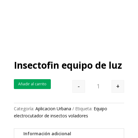
Insectofin equipo de luz
Añadir al carrito
-
+
Quantity
Categoría:
Aplicacion Urbana
Etiqueta:
Equipo
electrocutador de insectos voladores
Información adicional