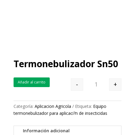
Termonebulizador Sn50
Añadir al carrito
-
+
Quantity
Categoría:
Aplicacion Agricola
Etiqueta:
Equipo
termonebulizador para aplicaci?n de insecticidas
Información adicional