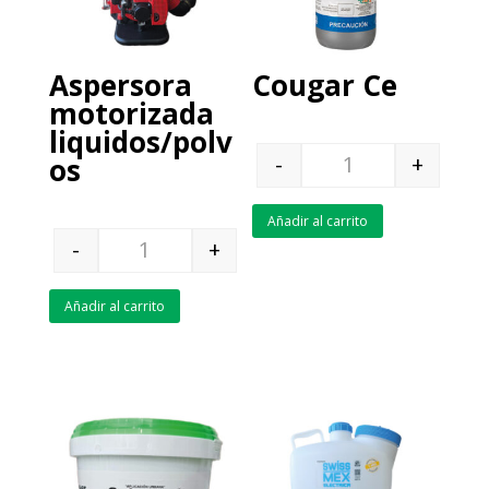
Aspersora
Cougar Ce
motorizada
liquidos/polv
-
+
os
Quantity
Añadir al carrito
-
+
Quantity
Añadir al carrito