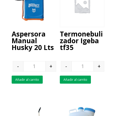
Aspersora
Termonebuli
Manual
zador Igeba
Husky 20 Lts
tf35
-
+
-
+
Quantity
Quantity
Añadir al carrito
Añadir al carrito