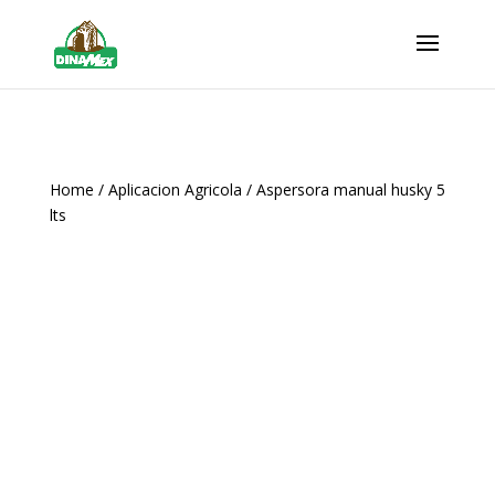
Home
/
Aplicacion Agricola
/ Aspersora manual husky 5
lts