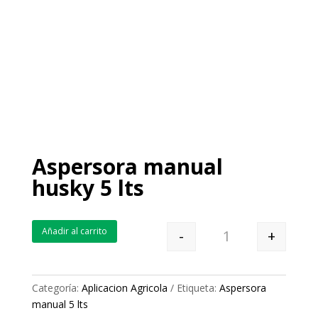
Aspersora manual
husky 5 lts
Añadir al carrito
-
+
Quantity
Categoría:
Aplicacion Agricola
Etiqueta:
Aspersora
manual 5 lts